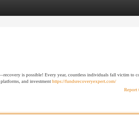
egories
Register
Login
ecovery is possible! Every year, countless individuals fall victim to c
 platforms, and investment
https://fundsrecoveryexpert.com/
Report 