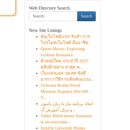
Web Directory Search
Search
New Site Listings
ดันเว็บไซต์แรง! รับทำ การ
โปรโมทเว็บไซต์ มืออาชีพ
Queer Hearts: Exploring
Lesbian Romance
ตัวหนังใหม่ ประจำปี 2025
คลิปตัวอย่าง ล่าสุด พ...
เว็บแทงบอล วอเลท ข้อดี
มากกว่าวิธีการเดิมพันแบบเ...
Ochrona Roślin Przed
Mrozem: Kaptury 80x100 -
T...
ایجاد برنامه مار با زبان پایتون
و ترتل: آموزش گ...
Vallas Publicitarias Aumenta
la reconocimie...
İzmit'te Güvenilir Hostes