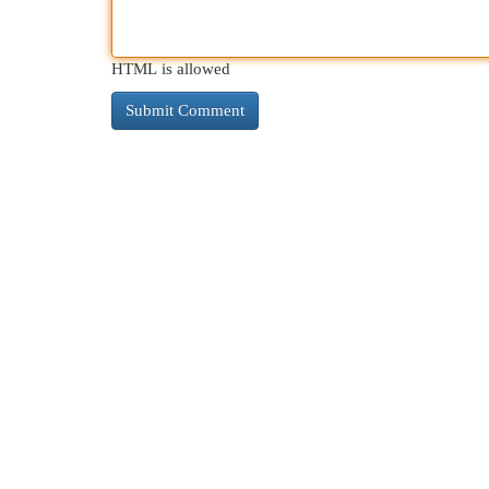
HTML is allowed