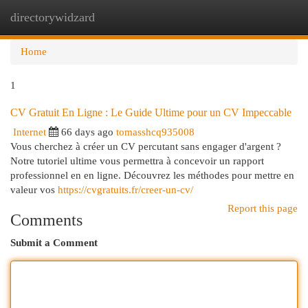
directorywidzard
Togg
navi
Home
1
CV Gratuit En Ligne : Le Guide Ultime pour un CV Impeccable
Internet
66 days ago
tomasshcq935008
Vous cherchez à créer un CV percutant sans engager d'argent ?
Notre tutoriel ultime vous permettra à concevoir un rapport
professionnel en en ligne. Découvrez les méthodes pour mettre en
valeur vos
https://cvgratuits.fr/creer-un-cv/
Report this page
Comments
Submit a Comment