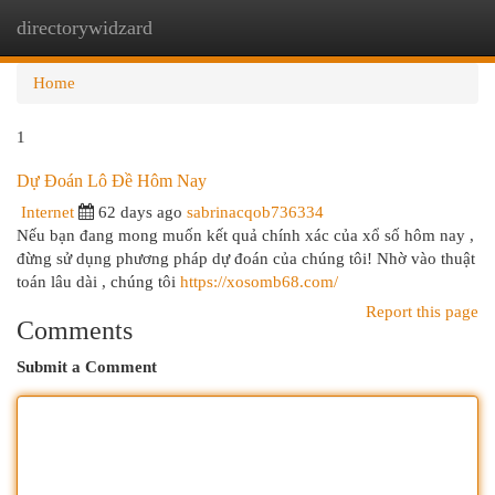
directorywidzard
Togg
navi
Home
1
Dự Đoán Lô Đề Hôm Nay
Internet
62 days ago
sabrinacqob736334
Nếu bạn đang mong muốn kết quả chính xác của xổ số hôm nay ,
đừng sử dụng phương pháp dự đoán của chúng tôi! Nhờ vào thuật
toán lâu dài , chúng tôi
https://xosomb68.com/
Report this page
Comments
Submit a Comment