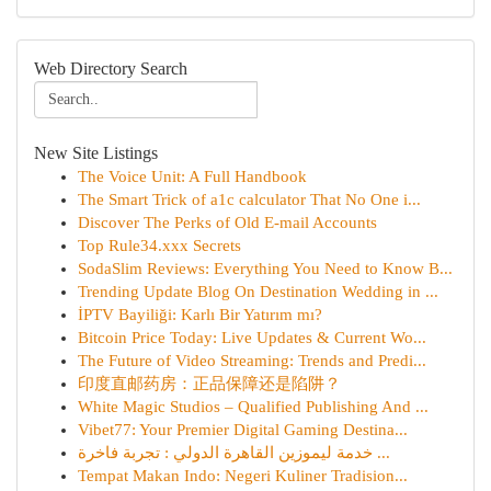
Web Directory Search
New Site Listings
The Voice Unit: A Full Handbook
The Smart Trick of a1c calculator That No One i...
Discover The Perks of Old E-mail Accounts
Top Rule34.xxx Secrets
SodaSlim Reviews: Everything You Need to Know B...
Trending Update Blog On Destination Wedding in ...
İPTV Bayiliği: Karlı Bir Yatırım mı?
Bitcoin Price Today: Live Updates & Current Wo...
The Future of Video Streaming: Trends and Predi...
印度直邮药房：正品保障还是陷阱？
White Magic Studios – Qualified Publishing And ...
Vibet77: Your Premier Digital Gaming Destina...
خدمة ليموزين القاهرة الدولي : تجربة فاخرة ...
Tempat Makan Indo: Negeri Kuliner Tradision...