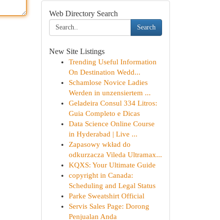
Web Directory Search
Search
New Site Listings
Trending Useful Information
On Destination Wedd...
Schamlose Novice Ladies
Werden in unzensiertem ...
Geladeira Consul 334 Litros:
Guia Completo e Dicas
Data Science Online Course
in Hyderabad | Live ...
Zapasowy wkład do
odkurzacza Vileda Ultramax...
KQXS: Your Ultimate Guide
copyright in Canada:
Scheduling and Legal Status
Parke Sweatshirt Official
Servis Sales Page: Dorong
Penjualan Anda