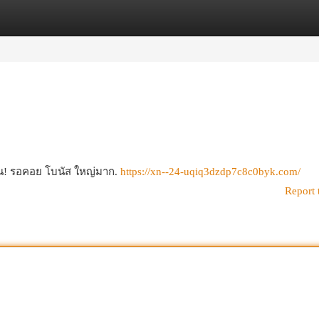
egories
Register
Login
วัน! รอคอย โบนัส ใหญ่มาก.
https://xn--24-uqiq3dzdp7c8c0byk.com/
Report 