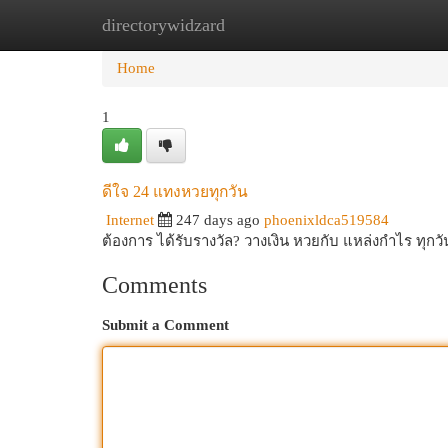
directorywidzard
Home
New Site Listings
Add Site
Cat
Home
1
ดีใจ 24 แทงหวยทุกวัน
Internet
247 days ago
phoenixldca519584
ต้องการ ได้รับรางวัล? วางเงิน หวยกับ แหล่งกำไร ทุก
Comments
Submit a Comment