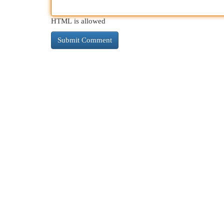
HTML is allowed