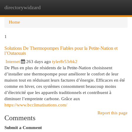
directorywidzard
Togg
navi
Home
1
Solutions De Thermopompes Fiables pour la Petite-Nation et
l’Outaouais
Internet
263 days ago
tyler8r53rbk2
De Plus en plus de résidents de la Petite-Nation choisissent
d’installer une thermopompe pour améliorer le confort de leur
maison tout en réduisant leurs factures d’énergie. Efficaces en été
comme en hiver, ces systèmes consomment beaucoup moins
d’électricité que les appareils traditionnels et contribuent à
diminuer l’empreinte carbone. Grâce aux
https://www.bcclimatisations.com/
Report this page
Comments
Submit a Comment