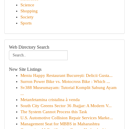
Science
Shopping
Society
Sports
Web Directory Search
New Site Listings
Meniu Happy Restaurant București: Delicii Gusta...
Surron Power Bike vs. Motocross Bike : Which ...
Sv388 Museumayam: Tutorial Komplit Sabung Ayam
...
Metanfetamina cristalina à venda
South City Greens Sector 36 Jhajjar: A Modern V...
The System Cannot Process this Task
U.S. Automotive Collision Repair Services Marke...
Management Seat for MBBS in Maharashtra