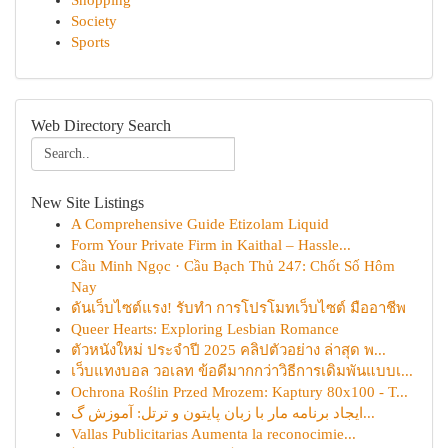
Shopping
Society
Sports
Web Directory Search
New Site Listings
A Comprehensive Guide Etizolam Liquid
Form Your Private Firm in Kaithal – Hassle...
Cầu Minh Ngọc · Cầu Bạch Thủ 247: Chốt Số Hôm
Nay
ดันเว็บไซต์แรง! รับทำ การโปรโมทเว็บไซต์ มืออาชีพ
Queer Hearts: Exploring Lesbian Romance
ตัวหนังใหม่ ประจำปี 2025 คลิปตัวอย่าง ล่าสุด พ...
เว็บแทงบอล วอเลท ข้อดีมากกว่าวิธีการเดิมพันแบบเ...
Ochrona Roślin Przed Mrozem: Kaptury 80x100 - T...
ایجاد برنامه مار با زبان پایتون و ترتل: آموزش گ...
Vallas Publicitarias Aumenta la reconocimie...