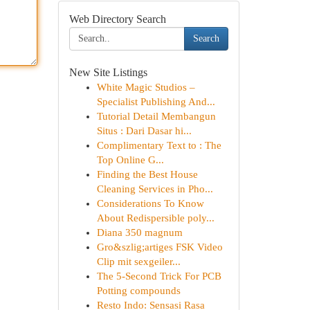
Web Directory Search
Search
New Site Listings
White Magic Studios –
Specialist Publishing And...
Tutorial Detail Membangun
Situs : Dari Dasar hi...
Complimentary Text to : The
Top Online G...
Finding the Best House
Cleaning Services in Pho...
Considerations To Know
About Redispersible poly...
Diana 350 magnum
Gro&szlig;artiges FSK Video
Clip mit sexgeiler...
The 5-Second Trick For PCB
Potting compounds
Resto Indo: Sensasi Rasa