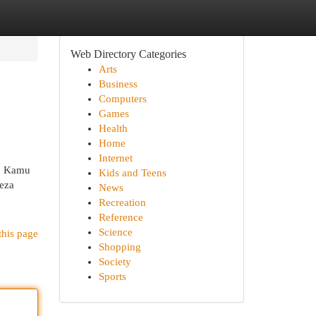
Web Directory Categories
Arts
Business
Computers
Games
Health
Home
Internet
a. Kamu
Kids and Teens
eza
News
Recreation
Reference
Science
this page
Shopping
Society
Sports