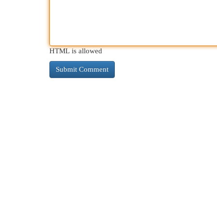
HTML is allowed