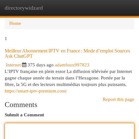
directorywidzard
Togg
navi
Home
1
Meilleur Abonnement IPTV en France : Mode d’emploi Sources
Ask ChatGPT
Internet
375 days ago
adamfuux997823
L’IPTV française en plein essor La diffusion télévisée par Internet
gagne chaque année du terrain dans l’Hexagone. Portée par la
fibre, la 5G et des lecteurs multimédias toujours plus puissants,
https://smart-iptv-premium.com/
Report this page
Comments
Submit a Comment