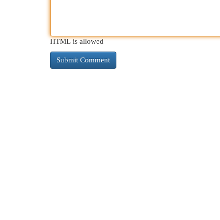
HTML is allowed