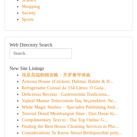
Science
Shopping
Society
Sports
Web Directory Search
New Site Listings
埃及高端购物攻略：开罗奢华体验
Arizona House {Crickets: Habitat, Habits & H...
Refrigerador Consul da 334 Litros: O Guia...
Deliciosas Recetas : Gastronomía Tradiciona...
Vajinal Mantar Tedavisinde İlaç Seçenekleri: Ne...
White Magic Studios – Specialist Publishing And...
Tutorial Detail Membangun Situs : Dari Dasar hi...
Complimentary Text to : The Top Online G...
Finding the Best House Cleaning Services in Pho...
Considerations To Know About Redispersible poly...