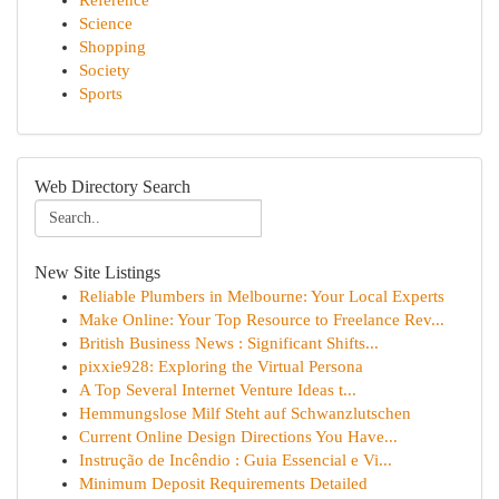
Reference
Science
Shopping
Society
Sports
Web Directory Search
New Site Listings
Reliable Plumbers in Melbourne: Your Local Experts
Make Online: Your Top Resource to Freelance Rev...
British Business News : Significant Shifts...
pixxie928: Exploring the Virtual Persona
A Top Several Internet Venture Ideas t...
Hemmungslose Milf Steht auf Schwanzlutschen
Current Online Design Directions You Have...
Instrução de Incêndio : Guia Essencial e Vi...
Minimum Deposit Requirements Detailed