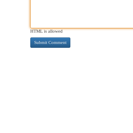
HTML is allowed