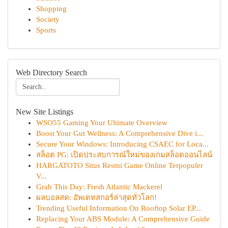
Shopping
Society
Sports
Web Directory Search
New Site Listings
WSO55 Gaming Your Ultimate Overview
Boost Your Gut Wellness: A Comprehensive Dive i...
Secure Your Windows: Introducing CSAEC for Loca...
สล็อต PG: เปิดประสบการณ์ใหม่ของเกมสล็อตออนไลน์
HARGATOTO Situs Resmi Game Online Terpopuler
V...
Grab This Day: Fresh Atlantic Mackerel
ผลบอลสด: อัพเดทสกอร์ล่าสุดทั่วโลก!
Trending Useful Information On Rooftop Solar EP...
Replacing Your ABS Module: A Comprehensive Guide